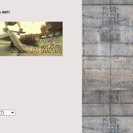
ån AWT!