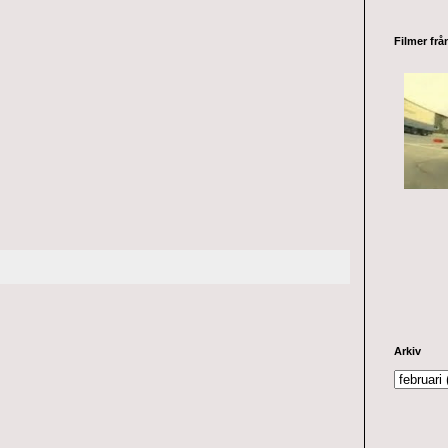
Filmer fr
Arkiv