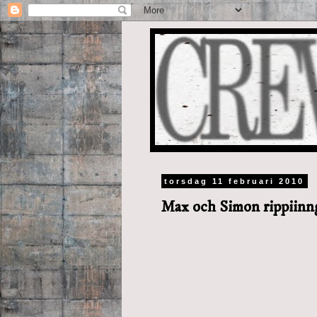
torsdag 11 februari 2010
Max och Simon rippiinng